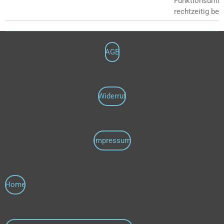
Funktionsumfa
rechtzeitig be
AGB
Widerruf
Impressum
Home