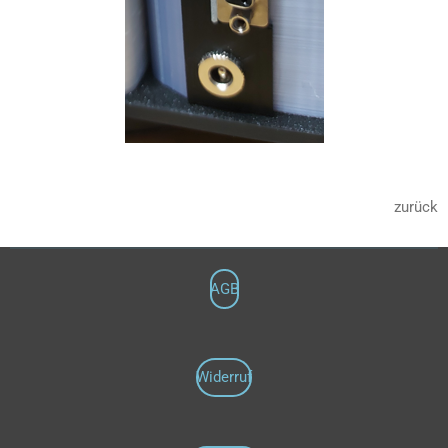
zurück
AGB
Widerruf