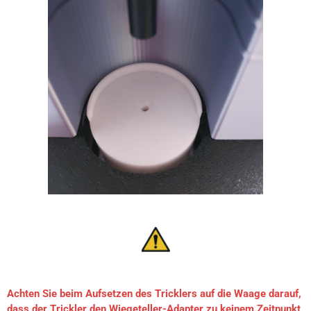
Achten Sie beim Aufsetzen des Tricklers auf die Waage darauf,
dass der Trickler den Wiegeteller-Adapter zu keinem Zeitpunkt