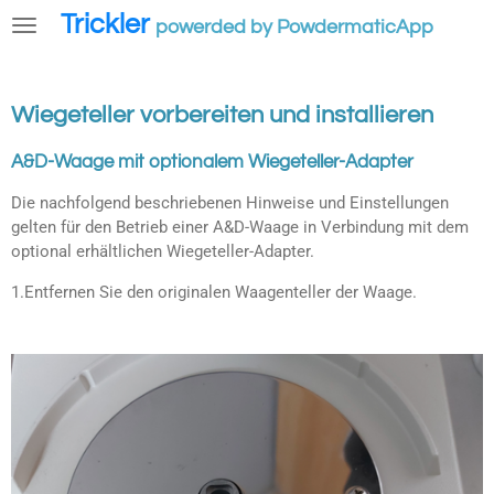
Trickler
Zum
powerded by PowdermaticApp
Hauptinhalt
springen
Wiegeteller vorbereiten und installieren
A&D-Waage mit optionalem Wiegeteller-Adapter
Die nachfolgend beschriebenen Hinweise und Einstellungen
gelten für den Betrieb einer A&D-Waage in Verbindung mit dem
optional erhältlichen Wiegeteller-Adapter.
1.Entfernen Sie den originalen Waagenteller der Waage.