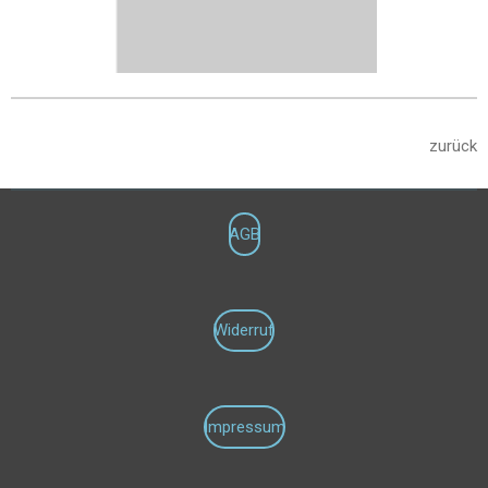
zurück
AGB
Widerruf
Impressum