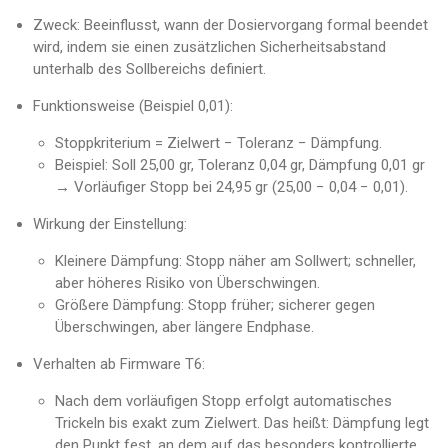
Zweck: Beeinflusst, wann der Dosiervorgang formal beendet
wird, indem sie einen zusätzlichen Sicherheitsabstand
unterhalb des Sollbereichs definiert.
Funktionsweise (Beispiel 0,01):
Stoppkriterium = Zielwert − Toleranz − Dämpfung.
Beispiel: Soll 25,00 gr, Toleranz 0,04 gr, Dämpfung 0,01 gr
→ Vorläufiger Stopp bei 24,95 gr (25,00 − 0,04 − 0,01).
Wirkung der Einstellung:
Kleinere Dämpfung: Stopp näher am Sollwert; schneller,
aber höheres Risiko von Überschwingen.
Größere Dämpfung: Stopp früher; sicherer gegen
Überschwingen, aber längere Endphase.
Verhalten ab Firmware T6:
Nach dem vorläufigen Stopp erfolgt automatisches
Trickeln bis exakt zum Zielwert. Das heißt: Dämpfung legt
den Punkt fest, an dem auf das besonders kontrollierte