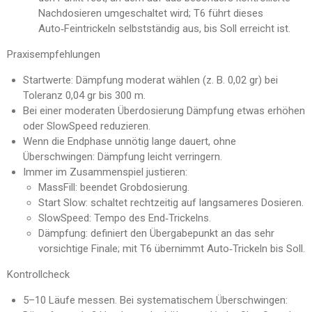
Nachdosieren umgeschaltet wird; T6 führt dieses
Auto‑Feintrickeln selbstständig aus, bis Soll erreicht ist.
Praxisempfehlungen
Startwerte: Dämpfung moderat wählen (z. B. 0,02 gr) bei
Toleranz 0,04 gr bis 300 m.
Bei einer moderaten Überdosierung Dämpfung etwas erhöhen
oder SlowSpeed reduzieren.
Wenn die Endphase unnötig lange dauert, ohne
Überschwingen: Dämpfung leicht verringern.
Immer im Zusammenspiel justieren:
MassFill: beendet Grobdosierung.
Start Slow: schaltet rechtzeitig auf langsameres Dosieren.
SlowSpeed: Tempo des End‑Trickelns.
Dämpfung: definiert den Übergabepunkt an das sehr
vorsichtige Finale; mit T6 übernimmt Auto‑Trickeln bis Soll.
Kontrollcheck
5–10 Läufe messen. Bei systematischem Überschwingen: