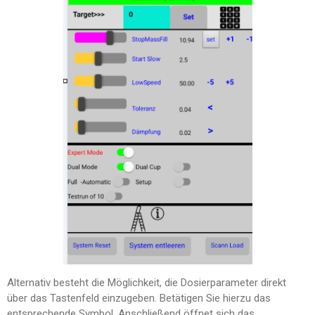
Alternativ besteht die Möglichkeit, die Dosierparameter direkt
über das Tastenfeld einzugeben. Betätigen Sie hierzu das
entsprechende Symbol. Anschließend öffnet sich das