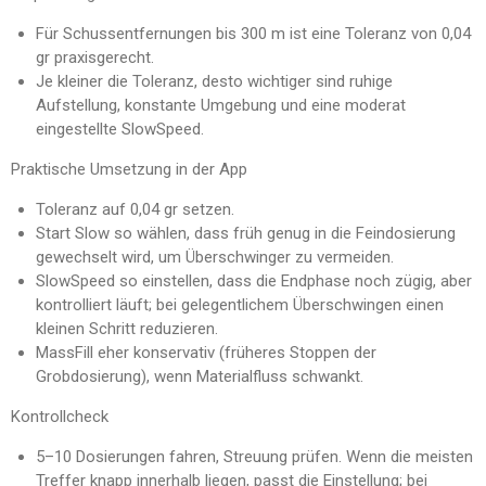
Für Schussentfernungen bis 300 m ist eine Toleranz von 0,04
gr praxisgerecht.
Je kleiner die Toleranz, desto wichtiger sind ruhige
Aufstellung, konstante Umgebung und eine moderat
eingestellte SlowSpeed.
Praktische Umsetzung in der App
Toleranz auf 0,04 gr setzen.
Start Slow so wählen, dass früh genug in die Feindosierung
gewechselt wird, um Überschwinger zu vermeiden.
SlowSpeed so einstellen, dass die Endphase noch zügig, aber
kontrolliert läuft; bei gelegentlichem Überschwingen einen
kleinen Schritt reduzieren.
MassFill eher konservativ (früheres Stoppen der
Grobdosierung), wenn Materialfluss schwankt.
Kontrollcheck
5–10 Dosierungen fahren, Streuung prüfen. Wenn die meisten
Treffer knapp innerhalb liegen, passt die Einstellung; bei