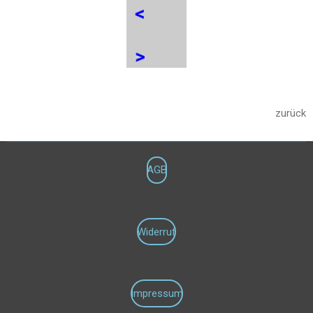
zurück
AGB
Widerruf
Impressum