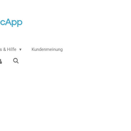
icApp
 & Hilfe
Kundenmeinung