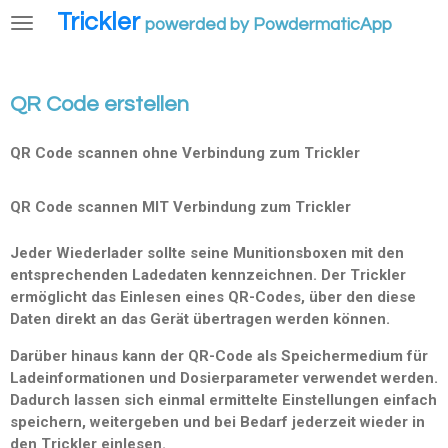
Trickler
Zum
powerded by PowdermaticApp
Hauptinhalt
springen
QR Code erstellen
QR Code scannen ohne Verbindung zum Trickler
QR Code scannen MIT Verbindung zum Trickler
Jeder Wiederlader sollte seine Munitionsboxen mit den
entsprechenden Ladedaten kennzeichnen. Der Trickler
ermöglicht das Einlesen eines QR-Codes, über den diese
Daten direkt an das Gerät übertragen werden können.
Darüber hinaus kann der QR-Code als Speichermedium für
Ladeinformationen und Dosierparameter verwendet werden.
Dadurch lassen sich einmal ermittelte Einstellungen einfach
speichern, weitergeben und bei Bedarf jederzeit wieder in
den Trickler einlesen.