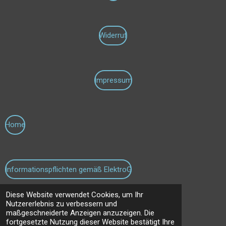
Widerruf
Impressum
Home
Informationspflichten gemäß ElektroG
Diese Website verwendet Cookies, um Ihr
Kontakt
Nutzererlebnis zu verbessern und
© 2022 - 2026 Powdermatic
maßgeschneiderte Anzeigen anzuzeigen. Die
fortgesetzte Nutzung dieser Website bestätigt Ihre