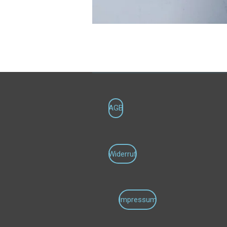
AGB
Widerruf
Impressum