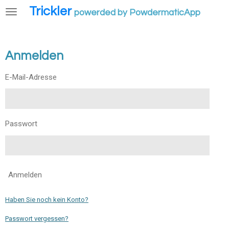
Trickler
Zum
powerded by PowdermaticApp
Hauptinhalt
springen
Anmelden
E-Mail-Adresse
Passwort
Anmelden
Haben Sie noch kein Konto?
Passwort vergessen?