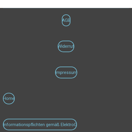
AGB
Widerruf
Impressum
Home
Informationspflichten gemäß ElektroG